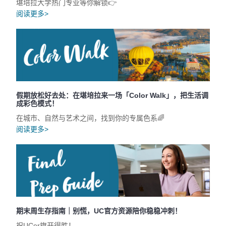
堪培拉大学热门专业等你解锁👉
阅读更多>
假期放松好去处：在堪培拉来一场「Color Walk」，把生活调
成彩色模式！
在城市、自然与艺术之间，找到你的专属色系🌈
阅读更多>
期末周生存指南｜别慌，UC官方资源陪你稳稳冲刺！
祝UCer旗开得胜！