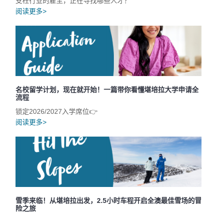
支柱行业的雇主，正在寻找哪些人才？
阅读更多>
名校留学计划，现在就开始！一篇带你看懂堪培拉大学申请全
流程
锁定2026/2027入学席位👉
阅读更多>
雪季来临！从堪培拉出发，2.5小时车程开启全澳最佳雪场的冒
险之旅