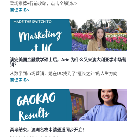
雪场推荐+行前攻略，点击全解锁👉
阅读更多>
读完美国金融数学硕士后，Ariel为什么又来澳大利亚学市场营
销？
从数学到市场营销，她在UC找到了“擅长之外”的人生方向
阅读更多>
高考结束，澳洲名校申请通道同步开启！