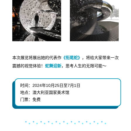
本次展览将展出她的代表作
《衔尾蛇》
，将给大家带来一次
震撼的视觉体验！
蛇舞迎新
，思考人生的无限可能～
时间：
2024年10月25日至7月1日
地点：
澳大利亚国家美术馆
门票：免费