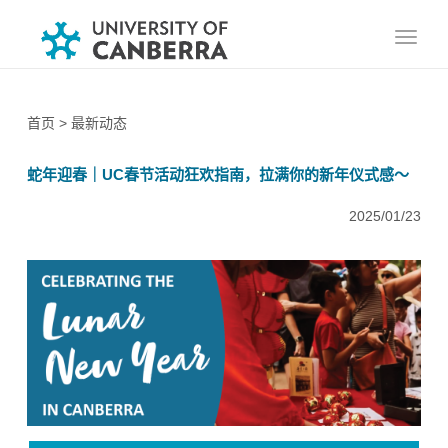
首页
> 最新动态
蛇年迎春｜UC春节活动狂欢指南，拉满你的新年仪式感～
2025/01/23