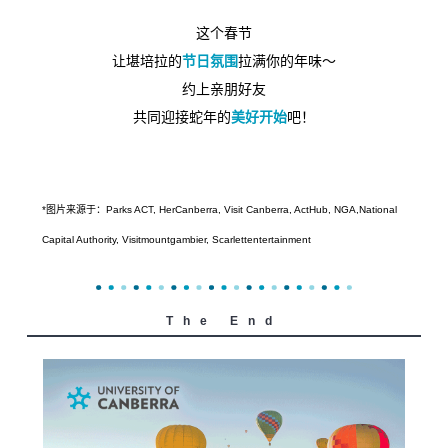
这个春节
让堪培拉的
节日氛围
拉满你的年味～
约上亲朋好友
共同迎接蛇年的
美好开始
吧！
*图片来源于：
Parks ACT,
HerCanberra, Vi
sit Canberra, ActHub, NGA,
National
Capital Authority, V
isitmountgambier, S
carlettentertainment
The End