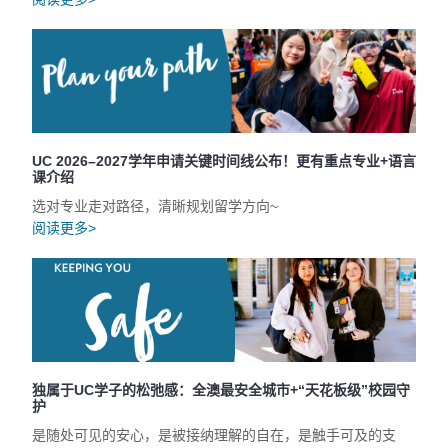
UC 2026–2027学年申请关键时间线公布！更有重点专业+语言
课介绍
选对专业走对路径，清晰规划留学方向~
阅读更多>
独属于UC学子的松弛感：全澳最安全城市+“天花板级”校园守
护
是随处可见的安心，是被接纳理解的自在，是触手可及的支