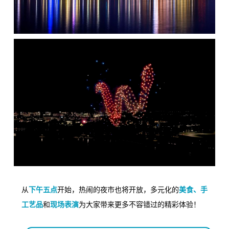
下午五点
美食、手
从
开始，热闹的夜市也将开放，多元化的
工艺品
和
现场表演
为大家带来更多不容错过的精彩体验！