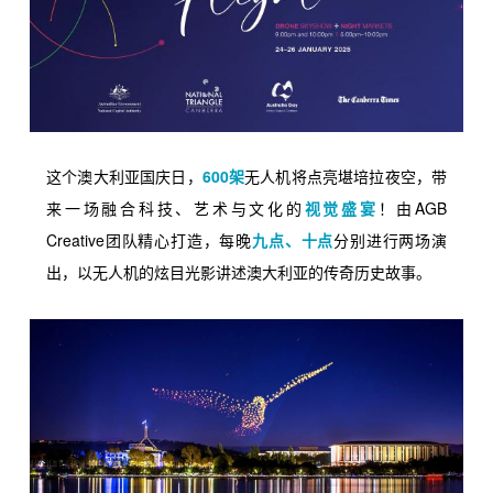
600
这个澳大利亚国庆日，
架
无人机将点亮堪培拉夜空，带
AGB
来一场融合科技、艺术与文化的
视觉盛宴
！由
Creative团队
精心打造，每晚
九点、十点
分别进行两场演
出，以无人机的炫目光影讲述澳大利亚的传奇历史故事。