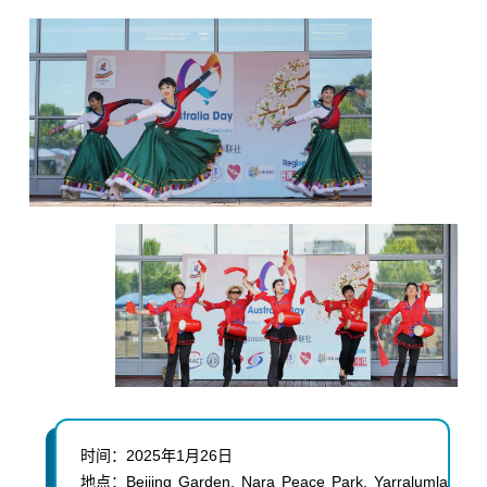
时间：
2025年1月26日
地点：
Beijing Garden, Nara Peace Park, Yarralumla