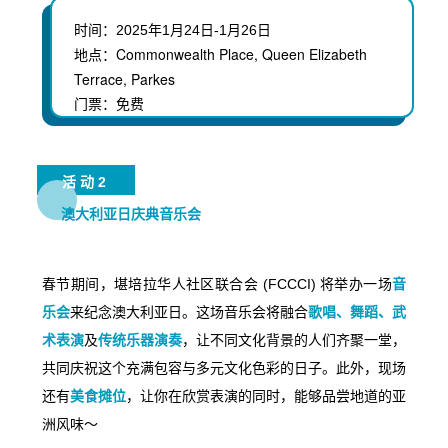
时间：
2025年1月24日-1月26日
Commonwealth Place, Queen Elizabeth
地点：
Terrace, Parkes
门票：免费
活动2
澳大利亚日庆典音乐会
春节期间，堪培拉华人社区联合会 (FCCCI) 将举办一场
音
乐会
来纪念澳大利亚日。这场音乐会将融合
歌唱、舞蹈、武
术表演
及
传统乐器演奏
，让不同文化背景的人们齐聚一堂，
共同庆祝这个充满包容与多元文化色彩的日子。此外，现场
还有
美食摊位
，让你在欣赏表演的同时，能够品尝地道的亚
洲风味～