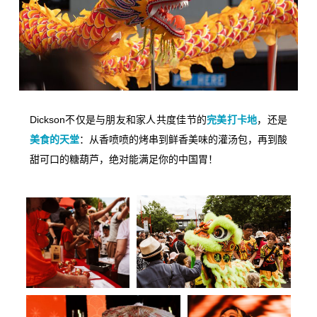
Dickson不仅是与朋友和家人共度佳节的
完美打卡地
，还是
美食的天堂
：从香喷喷的烤串到鲜香美味的灌汤包，再到酸
甜可口的糖葫芦，绝对能满足你的中国胃！