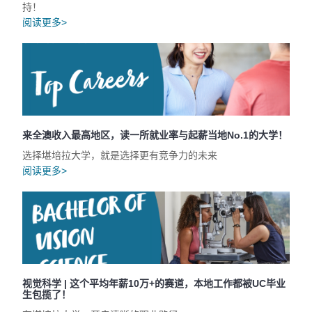
持！
阅读更多>
来全澳收入最高地区，读一所就业率与起薪当地No.1的大学！
选择堪培拉大学，就是选择更有竞争力的未来
阅读更多>
视觉科学 | 这个平均年薪10万+的赛道，本地工作都被UC毕业
生包揽了！