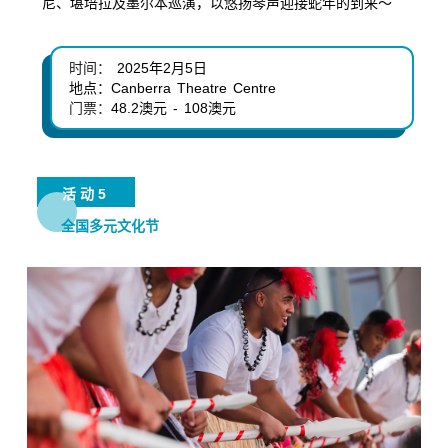
尼、堪培拉及墨尔本巡演，以悠扬琴声迎接蛇年的到来～
时间：
2025年2月5日
地点：
Canberra
Theatre Centre
门票：
48.2澳元 - 108澳元
活动5
全国多元文化节