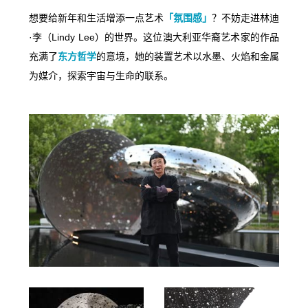
想要给新年和生活增添一点艺术
「氛围感」
？不妨走进林迪
·李（Lindy Lee）的世界。这位澳大利亚华裔艺术家的作品
充满了
东方哲学
的意境，她的装置艺术以水墨、火焰和金属
为媒介，探索宇宙与生命的联系。