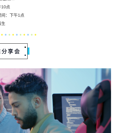
10点
时间：
下午1点
科生
院分享会