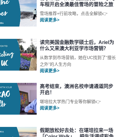
车程开启全澳最佳雪场的冒险之旅
雪场推荐+行前攻略，点击全解锁👉
阅读更多>
读完美国金融数学硕士后，Ariel为
什么又来澳大利亚学市场营销？
从数学到市场营销，她在UC找到了“擅长
之外”的人生方向
阅读更多>
高考结束，澳洲名校申请通道同步
开启！
堪培拉大学热门专业等你解锁👉
阅读更多>
假期放松好去处：在堪培拉来一场
「Color Walk」，把生活调成彩色