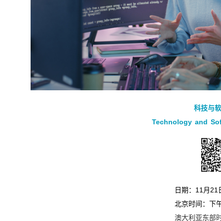
科技与
Technology and Sof
日期：11月2
北京时间：下午
澳大利亚东部