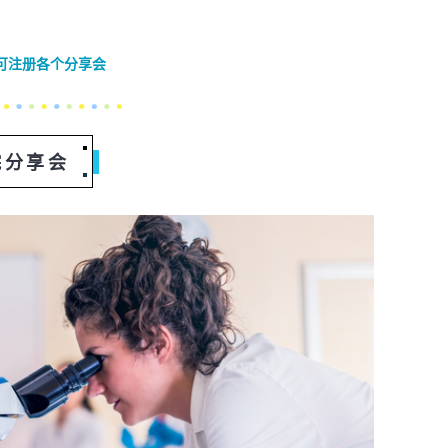
可注册各个分享会
院分享会