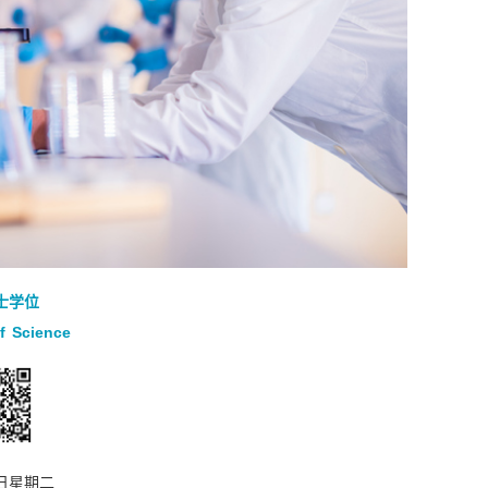
士学位
f Science
1日星期二