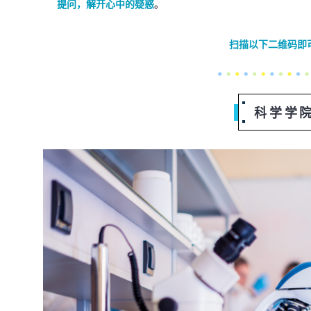
提问，解开心中的疑惑
。
扫描以下二维码即
科学学