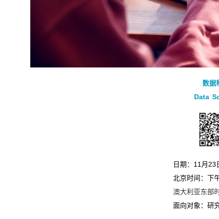
数据
Data S
日期：11月2
北京时间：下午
澳大利亚东部
面向对象：研