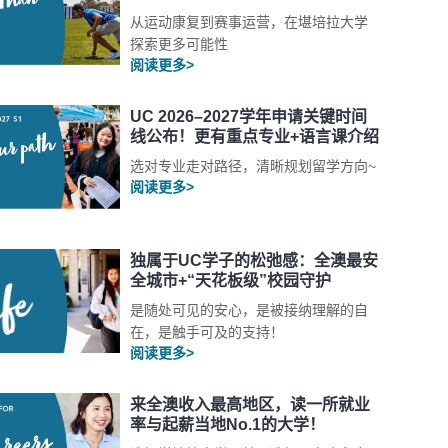
从运动康复到赛事运营，在堪培拉大学
探索更多可能性
阅读更多>
UC 2026–2027学年申请关键时间
线公布！更有重点专业+语言课介绍
选对专业走对路径，清晰规划留学方向~
阅读更多>
独属于UC学子的松弛感：全澳最安
全城市+“天花板级”校园守护
是随处可见的安心，是被接纳理解的自
在，是触手可及的支持！
阅读更多>
来全澳收入最高地区，读一所就业
率与起薪当地No.1的大学！