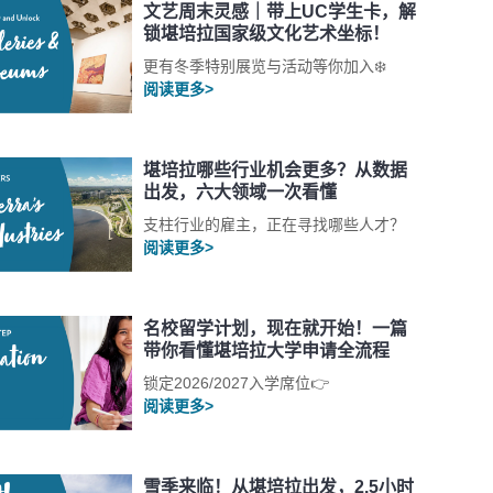
文艺周末灵感｜带上UC学生卡，解
锁堪培拉国家级文化艺术坐标！
更有冬季特别展览与活动等你加入❄️
阅读更多>
堪培拉哪些行业机会更多？从数据
出发，六大领域一次看懂
支柱行业的雇主，正在寻找哪些人才？
阅读更多>
名校留学计划，现在就开始！一篇
带你看懂堪培拉大学申请全流程
锁定2026/2027入学席位👉
阅读更多>
雪季来临！从堪培拉出发，2.5小时