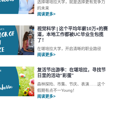
选择堪培拉大学，就是选择更有竞争力
的未来
阅读更多>
视觉科学 | 这个平均年薪10万+的赛
道，本地工作都被UC毕业生包揽
了！
在堪培拉大学，开启清晰的职业路径
阅读更多>
复活节出游季：在堪培拉，寻找节
日里的活动“彩蛋”
森林探险、市集、节庆、表演……这个
假期有点不一Young！
阅读更多>