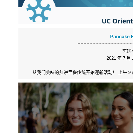
Pancake B
煎饼
2021 年 7 
从我们美味的煎饼早餐传统开始迎新活动！ 上午 9 点 