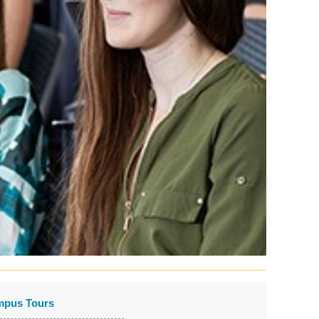
mpus Tours