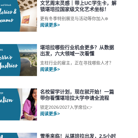
文艺周末灵感｜带上UC学生卡，解
锁堪培拉国家级文化艺术坐标！
更有冬季特别展览与活动等你加入❄️
阅读更多>
堪培拉哪些行业机会更多？从数据
出发，六大领域一次看懂
支柱行业的雇主，正在寻找哪些人才？
阅读更多>
名校留学计划，现在就开始！一篇
带你看懂堪培拉大学申请全流程
锁定2026/2027入学席位👉
阅读更多>
雪季来临！从堪培拉出发，2.5小时