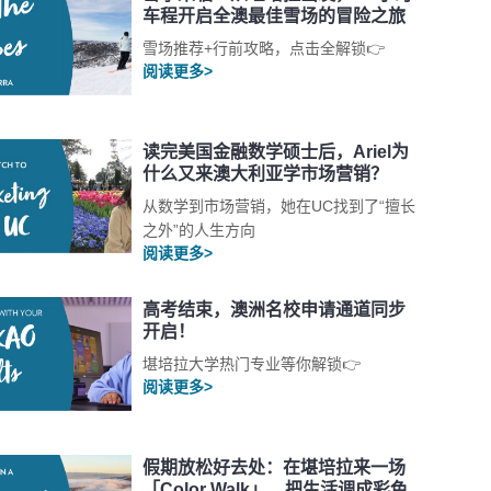
车程开启全澳最佳雪场的冒险之旅
雪场推荐+行前攻略，点击全解锁👉
阅读更多>
读完美国金融数学硕士后，Ariel为
什么又来澳大利亚学市场营销？
从数学到市场营销，她在UC找到了“擅长
之外”的人生方向
阅读更多>
高考结束，澳洲名校申请通道同步
开启！
堪培拉大学热门专业等你解锁👉
阅读更多>
假期放松好去处：在堪培拉来一场
「Color Walk」，把生活调成彩色