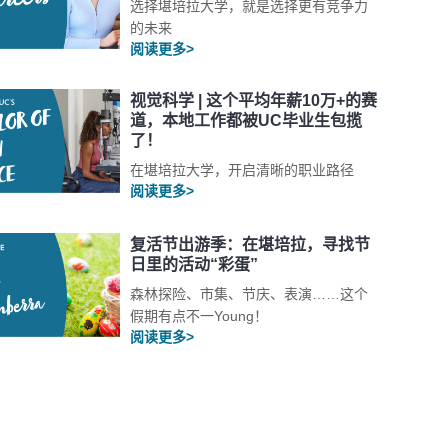
选择堪培拉大学，就是选择更有竞争力
的未来
阅读更多>
视觉科学 | 这个平均年薪10万+的赛
道，本地工作都被UC毕业生包揽
了！
在堪培拉大学，开启清晰的职业路径
阅读更多>
复活节出游季：在堪培拉，寻找节
日里的活动“彩蛋”
森林探险、市集、节庆、表演……这个
假期有点不一Young！
阅读更多>