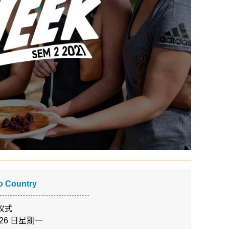
o Country
仪式
月 26 日星期一