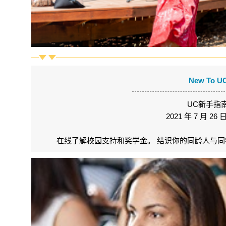
New To UC 
UC新手指
2021 年 7 月 
在线了解校园支持和奖学金。 结识你的同龄人与同