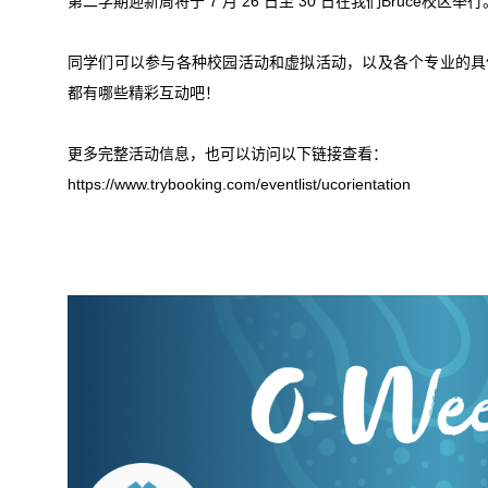
第二学期迎新周将于
7
月
26
日至
30
日在我们Bruce校区举行
同学们可以参与各种校园活动和虚拟活动，以及各个专业的具
都有哪些精彩互动吧！
更多完整活动信息，也可以访问以下链接查看：
https://www.trybooking.com/eventlist/ucorientation