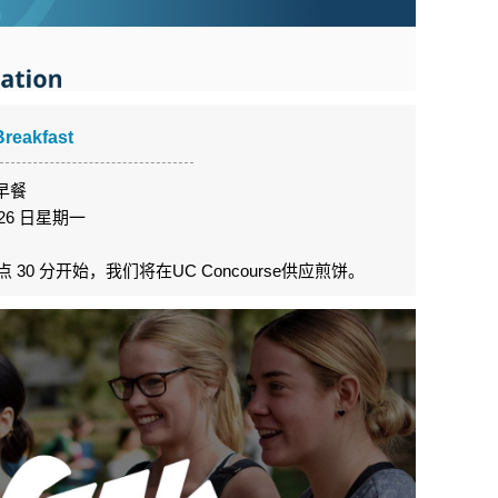
reakfast
早餐
月 26 日星期一
30 分开始，我们将在UC Concourse供应煎饼。