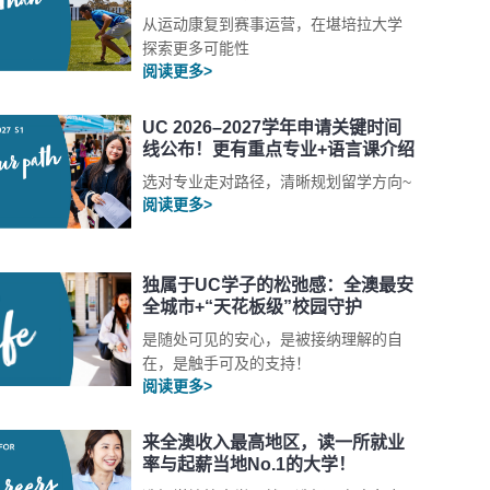
从运动康复到赛事运营，在堪培拉大学
探索更多可能性
阅读更多>
UC 2026–2027学年申请关键时间
线公布！更有重点专业+语言课介绍
选对专业走对路径，清晰规划留学方向~
阅读更多>
独属于UC学子的松弛感：全澳最安
全城市+“天花板级”校园守护
是随处可见的安心，是被接纳理解的自
在，是触手可及的支持！
阅读更多>
来全澳收入最高地区，读一所就业
率与起薪当地No.1的大学！