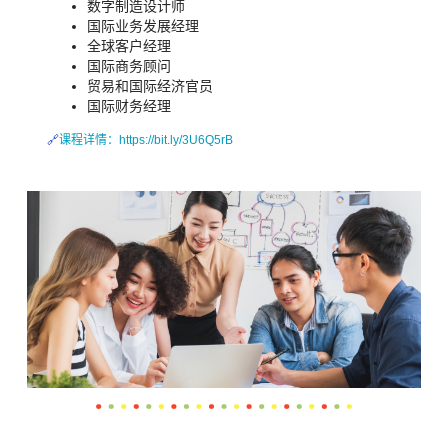
数字制造设计师
国际业务发展经理
全球客户经理
国际商务顾问
贸易和国际经济官员
国际财务经理
🔗
课程详情
：
https://bit.ly/3U6Q5rB