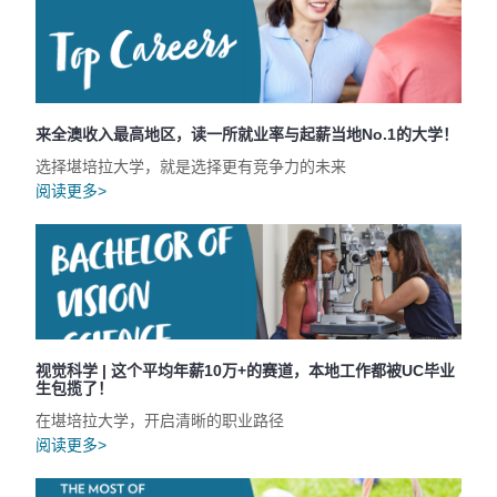
来全澳收入最高地区，读一所就业率与起薪当地No.1的大学！
选择堪培拉大学，就是选择更有竞争力的未来
阅读更多>
视觉科学 | 这个平均年薪10万+的赛道，本地工作都被UC毕业
生包揽了！
在堪培拉大学，开启清晰的职业路径
阅读更多>