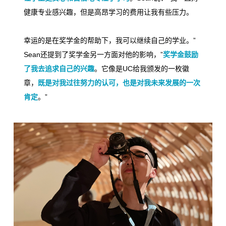
健康专业感兴趣，但是高昂学习的费用让我有些压力。
幸运的是在奖学金的帮助下，我可以继续自己的学业。
”
Sean
还提到了奖学金另一方面对他的影响，
”
奖学金鼓励
了我去追求自己的兴趣
。它像是
UC
给我颁发的一枚徽
章，
既是对我过往努力的认可，也是对我未来发展的一次
肯定
。
”