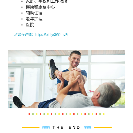
家庭、学校和工作场所
健康和康复中心
辅助住宿
老年护理
医院
🔗
课程详情：
https://bit.ly/3GJmvFr
THE END