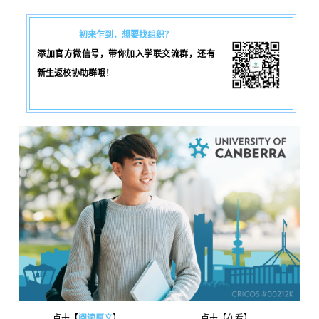
初来乍到，想要找组织？
添加官方微信号，带你加入学联交流群，还有
新生返校协助群哦！
点击【
阅读原文
】
点击【在看】