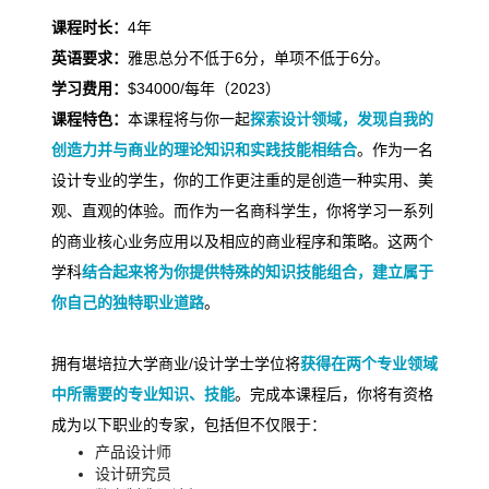
课程时长：
4
年
英语要求：
雅思总分不低于
6
分，单项不低于
6
分。
学习费用：
$34000/
每年（
2023
）
课程特色：
本课程将与你一起
探索设计领域，发现自我的
创造力并与商业的理论知识和实践技能相结合
。
作为一名
设计专业的学生，
你的工作更注重的是创造一种实用、美
观、直观的体验。而作为一名商科学生，你将学习一系列
的商业核心业务应用以及相应的商业程序和策略。这两个
学科
结合起来将为你提供特殊的知识技能组合，建立属于
你自己的独特职业道路
。
拥有堪培拉大学商业
/
设计学士学位将
获得在两个专业领域
中所需要的专业知识、技能
。完成本课程后，你将有资格
成为以下职业的专家，包括但不仅限于：
产品设计师
设计研究员