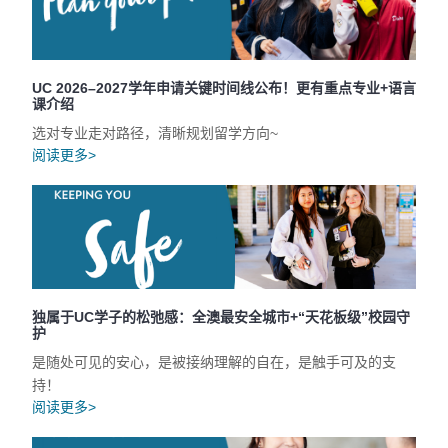
UC 2026–2027学年申请关键时间线公布！更有重点专业+语言
课介绍
选对专业走对路径，清晰规划留学方向~
阅读更多>
独属于UC学子的松弛感：全澳最安全城市+“天花板级”校园守
护
是随处可见的安心，是被接纳理解的自在，是触手可及的支
持！
阅读更多>