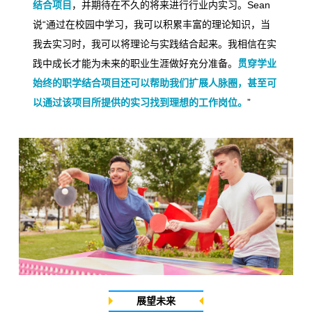
结合项目
，并期待在不久的将来进行行业内实习。
Sean
说
“
通过在校园中学习，我可以积累丰富的理论知识，当
我去实习时，我可以将理论与实践结合起来。我相信在实
践中成长才能为未来的职业生涯做好充分准备。
贯穿学业
始终的职学结合项目还可以帮助我们扩展人脉圈，甚至可
以通过该项目所提供的实习找到理想的工作岗位。
”
展望未来