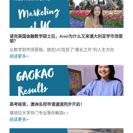
读完美国金融数学硕士后，Ariel为什么又来澳大利亚学市场营
销？
从数学到市场营销，她在UC找到了“擅长之外”的人生方向
阅读更多>
高考结束，澳洲名校申请通道同步开启！
堪培拉大学热门专业等你解锁👉
阅读更多>