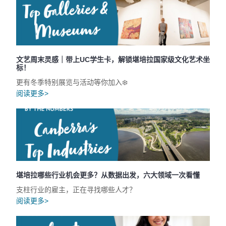
文艺周末灵感｜带上UC学生卡，解锁堪培拉国家级文化艺术坐
标！
更有冬季特别展览与活动等你加入❄️
阅读更多>
堪培拉哪些行业机会更多？从数据出发，六大领域一次看懂
支柱行业的雇主，正在寻找哪些人才？
阅读更多>