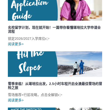
名校留学计划，现在就开始！一篇带你看懂堪培拉大学申请全
流程
锁定2026/2027入学席位👉
阅读更多>
雪季来临！从堪培拉出发，2.5小时车程开启全澳最佳雪场的冒
险之旅
雪场推荐+行前攻略，点击全解锁👉
阅读更多>