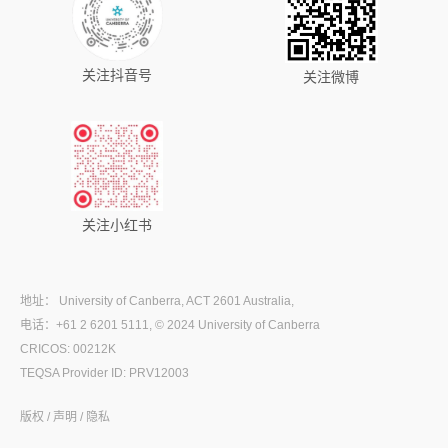
关注抖音号
关注微博
关注小红书
地址： University of Canberra, ACT 2601 Australia,
电话：+61 2 6201 5111, © 2024 University of Canberra
CRICOS: 00212K
TEQSA Provider ID: PRV12003
版权 / 声明 / 隐私