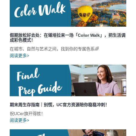
假期放松好去处：在堪培拉来一场「Color Walk」，把生活调
成彩色模式！
在城市、自然与艺术之间，找到你的专属色系🌈
阅读更多>
期末周生存指南｜别慌，UC官方资源陪你稳稳冲刺！
祝UCer旗开得胜！
阅读更多>