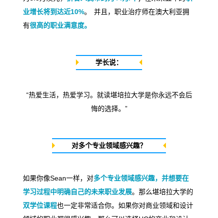
业增长将到达近10%
。 并且，职业治疗师在澳大利亚拥
有
很高的职业满意度。
学长说：
“
热爱生活，热爱学习。就读堪培拉大学是你永远不会后
悔的选择。
”
对多个专业领域感兴趣？
如果你像
Sean
一样，对
多个专业领域感兴趣，并想要在
学习过程中明确自己的未来职业发展
。那么堪培拉大学的
双学位课程
也一定非常适合你。如果你对商业领域和设计