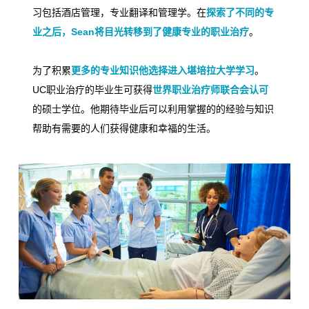
习包括酒店管理，专业翻译和管理学。在
探索了不同的专
业之后，
Sean
将目光转移到了健康专业的职业治疗
。
为了积累
更多的专业知识他选择进入堪培拉大学学习
。
UC
职业治疗的毕业生可获得
世界职业治疗师联合会认可
的硕士学位。他期待毕业后可以利用掌握的的经验与知识
帮助有需要的人们获得健康和幸福的生活。